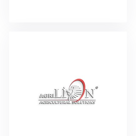
www.agrilion.com.tr