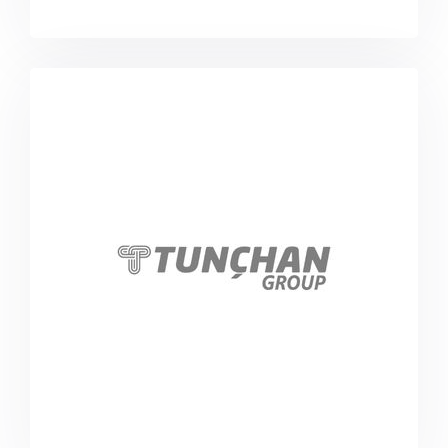
tunchangroup.com