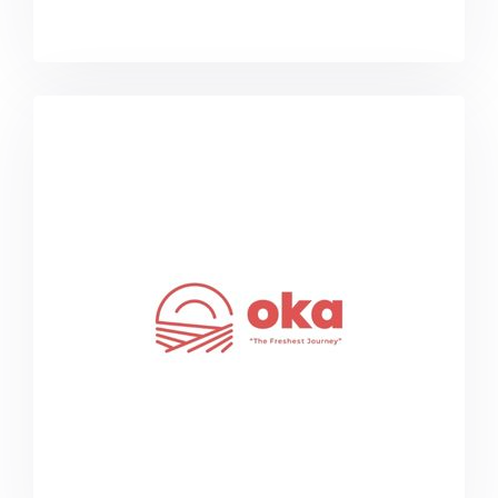
okatarim.com.tr