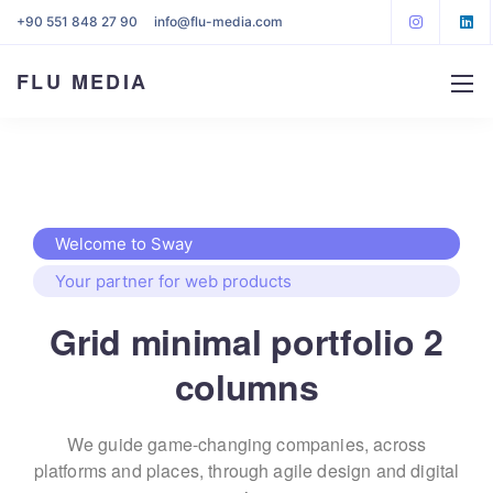
+90 551 848 27 90
info@flu-media.com
FLU MEDIA
Welcome to Sway
Your partner for web products
Grid minimal portfolio 2
columns
We guide game-changing companies, across
platforms and places,
through agile design and digital