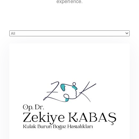
experience.
op.dr.zekiye_kabas