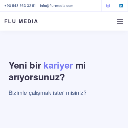
+90 543 563 32 51
info@flu-media.com
FLU MEDIA
Yeni bir
kariyer
mi
arıyorsunuz?
Bizimle çalışmak ister misiniz?