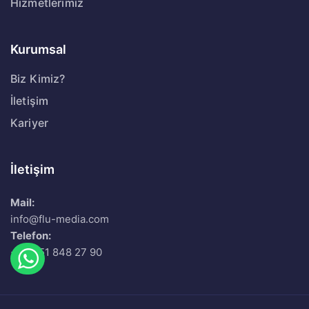
Hizmetlerimiz
Kurumsal
Biz Kimiz?
İletişim
Kariyer
İletişim
Mail:
info@flu-media.com
Telefon:
+90 551 848 27 90