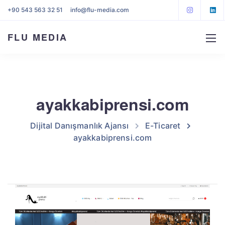
+90 543 563 32 51
info@flu-media.com
FLU MEDIA
ayakkabiprensi.com
Dijital Danışmanlık Ajansı
E-Ticaret
ayakkabiprensi.com