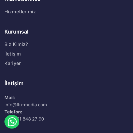
Hizmetlerimiz
Kurumsal
Biz Kimiz?
İletişim
Kariyer
İletişim
Mail:
info@flu-media.com
Telefon:
+90 551 848 27 90