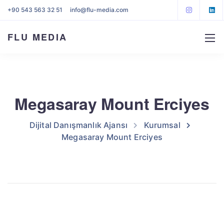
+90 543 563 32 51
info@flu-media.com
FLU MEDIA
Megasaray Mount Erciyes
Dijital Danışmanlık Ajansı
Kurumsal
Megasaray Mount Erciyes