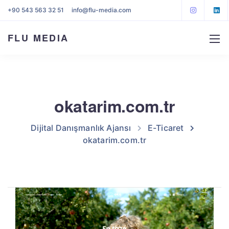
+90 543 563 32 51
info@flu-media.com
FLU MEDIA
okatarim.com.tr
Dijital Danışmanlık Ajansı
E-Ticaret
okatarim.com.tr